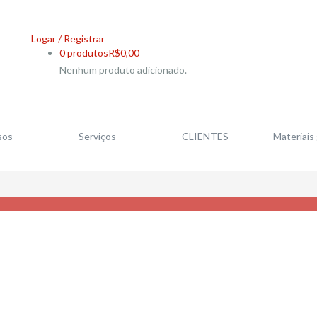
Logar / Registrar
0 produtos
R$
0,00
Nenhum produto adicionado.
sos
Serviços
CLIENTES
Materiais