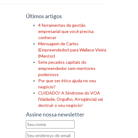
Últimos artigos
4 ferramentas de gestão
empresarial que você precisa
conhecer
Mensagem de Carlos
(Empreendedor) para Wallace Vieira
(Mentor)
Sete pecados capitais do
empreendedor sem mentores
poderosos
Por que ser ético ajuda no seu
negócio?
CUIDADO! A Síndrome do VOA
(Vaidade, Orgulho, Arrogância) vai
destruir o seu negócio!
Assine nossa newsletter