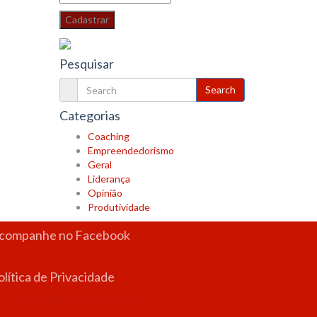
Pesquisar
Categorias
Coaching
Empreendedorismo
Geral
Liderança
Opinião
Produtividade
companhe no Facebook
olítica de Privacidade
ia a nossa Política de Privacidade.