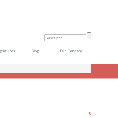
 gratuitos
Blog
Fale Conosco
0