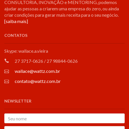
CONSULTORIA, INOVAÇÃO e MENTORING, podemos
ajudar as pessoas a criarem uma empresa do zero, ou ainda
criar condições para gerar mais receita para o seu negócio.
[saiba mais]
CONTATOS
Skype: wallace.a.vieira
27 3717-0626 / 27 98844-0626
wallace@wattz.com.br
contato@wattz.com.br
NEWSLETTER