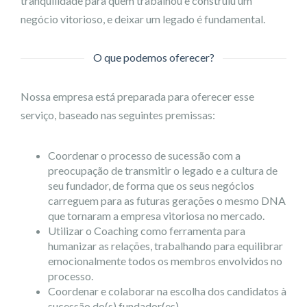
tranquilidade para quem trabalhou e construiu um
negócio vitorioso, e deixar um legado é fundamental.
O que podemos oferecer?
Nossa empresa está preparada para oferecer esse
serviço, baseado nas seguintes premissas:
Coordenar o processo de sucessão com a
preocupação de transmitir o legado e a cultura de
seu fundador, de forma que os seus negócios
carreguem para as futuras gerações o mesmo DNA
que tornaram a empresa vitoriosa no mercado.
Utilizar o Coaching como ferramenta para
humanizar as relações, trabalhando para equilibrar
emocionalmente todos os membros envolvidos no
processo.
Coordenar e colaborar na escolha dos candidatos à
sucessão do(s) fundador(es).