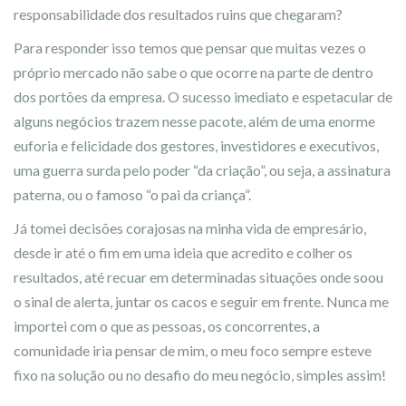
responsabilidade dos resultados ruins que chegaram?
Para responder isso temos que pensar que muitas vezes o
próprio mercado não sabe o que ocorre na parte de dentro
dos portões da empresa. O sucesso imediato e espetacular de
alguns negócios trazem nesse pacote, além de uma enorme
euforia e felicidade dos gestores, investidores e executivos,
uma guerra surda pelo poder “da criação”, ou seja, a assinatura
paterna, ou o famoso “o pai da criança”.
Já tomei decisões corajosas na minha vida de empresário,
desde ir até o fim em uma ideia que acredito e colher os
resultados, até recuar em determinadas situações onde soou
o sinal de alerta, juntar os cacos e seguir em frente. Nunca me
importei com o que as pessoas, os concorrentes, a
comunidade iria pensar de mim, o meu foco sempre esteve
fixo na solução ou no desafio do meu negócio, simples assim!