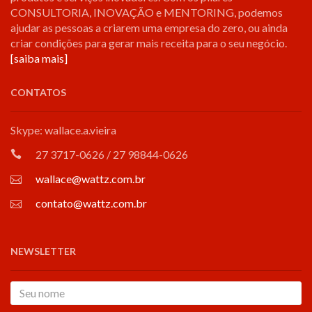
CONSULTORIA, INOVAÇÃO e MENTORING, podemos
ajudar as pessoas a criarem uma empresa do zero, ou ainda
criar condições para gerar mais receita para o seu negócio.
[saiba mais]
CONTATOS
Skype: wallace.a.vieira
27 3717-0626 / 27 98844-0626
wallace@wattz.com.br
contato@wattz.com.br
NEWSLETTER