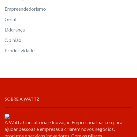
Empreendedorismo
Geral
Liderança
Opinião
Produtividade
SOBRE A WATTZ
A Wattz Consultoria e Inovação Empresarial nasceu para
ajudar pessoas e empresas a criarem novos negócios,
produtos e serviços inovadores. Com os pilares