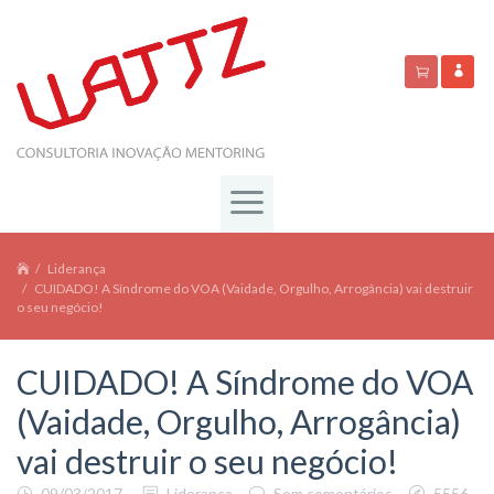
Liderança
CUIDADO! A Síndrome do VOA (Vaidade, Orgulho, Arrogância) vai destruir
o seu negócio!
CUIDADO! A Síndrome do VOA
(Vaidade, Orgulho, Arrogância)
vai destruir o seu negócio!
09/03/2017
Liderança
Sem comentários
5556