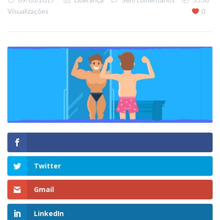
Visualizações
0
Twitter
Gmail
LinkedIn