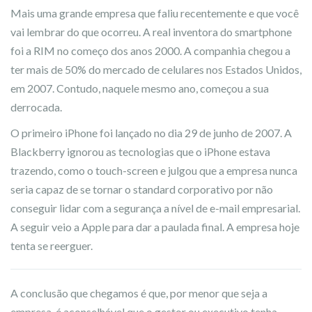
Mais uma grande empresa que faliu recentemente e que você
vai lembrar do que ocorreu. A real inventora do smartphone
foi a RIM no começo dos anos 2000. A companhia chegou a
ter mais de 50% do mercado de celulares nos Estados Unidos,
em 2007. Contudo, naquele mesmo ano, começou a sua
derrocada.
O primeiro iPhone foi lançado no dia 29 de junho de 2007. A
Blackberry ignorou as tecnologias que o iPhone estava
trazendo, como o touch-screen e julgou que a empresa nunca
seria capaz de se tornar o standard corporativo por não
conseguir lidar com a segurança a nível de e-mail empresarial.
A seguir veio a Apple para dar a paulada final. A empresa hoje
tenta se reerguer.
A conclusão que chegamos é que, por menor que seja a
empresa, é aconselhável que o gestor ou executivo tenha