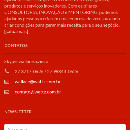
produtos e serviços inovadores. Com os pilares
CONSULTORIA, INOVAÇÃO e MENTORING, podemos
ajudar as pessoas a criarem uma empresa do zero, ou ainda
criar condições para gerar mais receita para o seu negócio.
[saiba mais]
CONTATOS
Skype: wallace.a.vieira
27 3717-0626 / 27 98844-0626
wallace@wattz.com.br
contato@wattz.com.br
NEWSLETTER