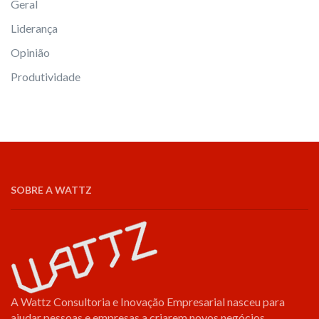
Geral
Liderança
Opinião
Produtividade
SOBRE A WATTZ
A Wattz Consultoria e Inovação Empresarial nasceu para
ajudar pessoas e empresas a criarem novos negócios,