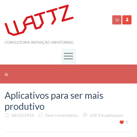
Aplicativos para ser mais
produtivo
06/10/2016
Sem comentários
258 Visualizações
0