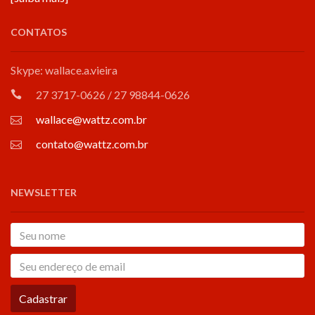
CONTATOS
Skype: wallace.a.vieira
27 3717-0626 / 27 98844-0626
wallace@wattz.com.br
contato@wattz.com.br
NEWSLETTER