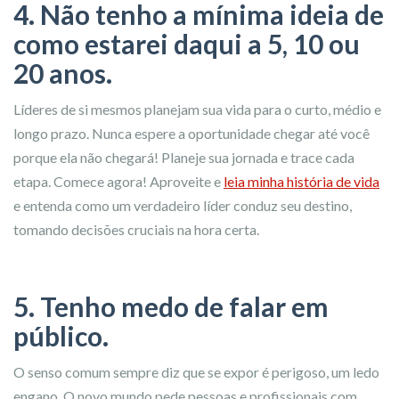
4. Não tenho a mínima ideia de
como estarei daqui a 5, 10 ou
20 anos.
Líderes de si mesmos planejam sua vida para o curto, médio e
longo prazo. Nunca espere a oportunidade chegar até você
porque ela não chegará! Planeje sua jornada e trace cada
etapa. Comece agora! Aproveite e
leia minha história de vida
e entenda como um verdadeiro líder conduz seu destino,
tomando decisões cruciais na hora certa.
5. Tenho medo de falar em
público.
O senso comum sempre diz que se expor é perigoso, um ledo
engano. O novo mundo pede pessoas e profissionais com