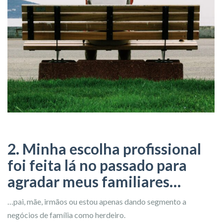
2. Minha escolha profissional
foi feita lá no passado para
agradar meus familiares…
…pai, mãe, irmãos ou estou apenas dando segmento a
negócios de família como herdeiro.