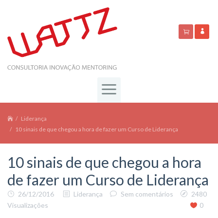
Liderança
10 sinais de que chegou a hora de fazer um Curso de Liderança
10 sinais de que chegou a hora
de fazer um Curso de Liderança
26/12/2016
Liderança
Sem comentários
2480
Visualizações
0