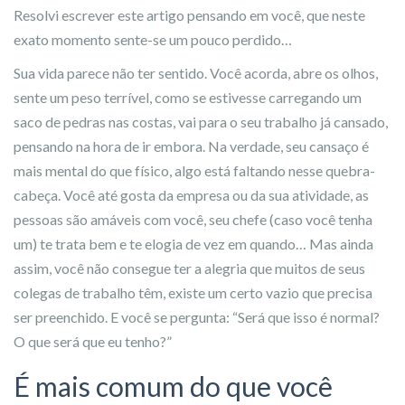
Resolvi escrever este artigo pensando em você, que neste
exato momento sente-se um pouco perdido…
Sua vida parece não ter sentido. Você acorda, abre os olhos,
sente um peso terrível, como se estivesse carregando um
saco de pedras nas costas, vai para o seu trabalho já cansado,
pensando na hora de ir embora. Na verdade, seu cansaço é
mais mental do que físico, algo está faltando nesse quebra-
cabeça. Você até gosta da empresa ou da sua atividade, as
pessoas são amáveis com você, seu chefe (caso você tenha
um) te trata bem e te elogia de vez em quando… Mas ainda
assim, você não consegue ter a alegria que muitos de seus
colegas de trabalho têm, existe um certo vazio que precisa
ser preenchido. E você se pergunta: “Será que isso é normal?
O que será que eu tenho?”
É mais comum do que você