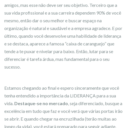
amigos, mas esse não deve ser seu objetivo. Terceiro que a
sua vida profissional e a sua carreira dependem 90% de você
mesmo, então dar o seu melhor e buscar espaço na
organização é natural e saudável e a empresa agradece. E por
último, quando você desenvolve uma habilidade de liderança
e se destaca, aparece a famosa “caixa de caranguejo” que
tende a te puxar e nivelar para baixo. Então, lutar para se
diferenciar é tarefa árdua, mas fundamental para o seu
sucesso.
Estamos chegando ao final e espero sinceramente que você
tenha entendido a importância da LIDERANÇA para a sua
vida.
Destaque-se no mercado
, seja diferenciado, busque a
excelência em tudo que faz e você verá que várias portas irão
se abrir. E quando chegar na encruzilhada (terão muitas ao
longo da vida), você estará preparado para seguir adiante.