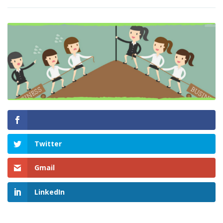
Twitter
Gmail
LinkedIn