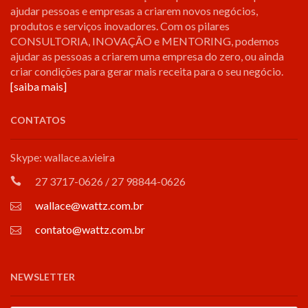
ajudar pessoas e empresas a criarem novos negócios,
produtos e serviços inovadores. Com os pilares
CONSULTORIA, INOVAÇÃO e MENTORING, podemos
ajudar as pessoas a criarem uma empresa do zero, ou ainda
criar condições para gerar mais receita para o seu negócio.
[saiba mais]
CONTATOS
Skype: wallace.a.vieira
27 3717-0626 / 27 98844-0626
wallace@wattz.com.br
contato@wattz.com.br
NEWSLETTER