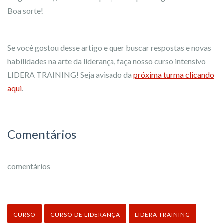
Boa sorte!
Se você gostou desse artigo e quer buscar respostas e novas
habilidades na arte da liderança, faça nosso curso intensivo
LIDERA TRAINING! Seja avisado da
próxima turma clicando
aqui
.
Comentários
comentários
CURSO
CURSO DE LIDERANÇA
LIDERA TRAINING