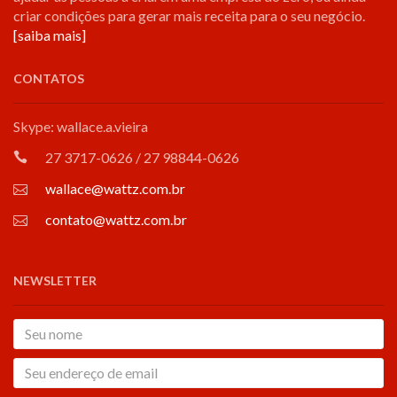
criar condições para gerar mais receita para o seu negócio.
[saiba mais]
CONTATOS
Skype: wallace.a.vieira
27 3717-0626 / 27 98844-0626
wallace@wattz.com.br
contato@wattz.com.br
NEWSLETTER