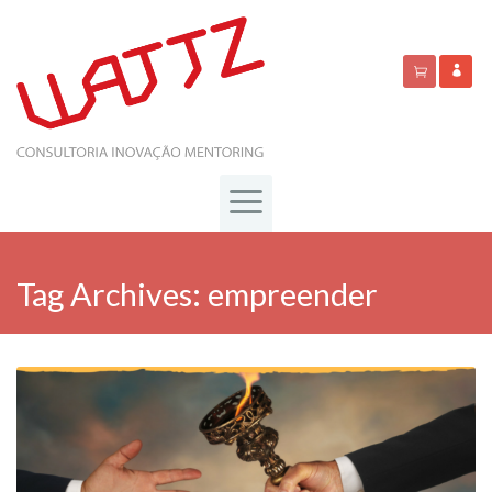
Tag Archives:
empreender