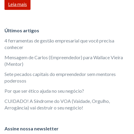
Leia mais
Últimos artigos
4 ferramentas de gestão empresarial que você precisa
conhecer
Mensagem de Carlos (Empreendedor) para Wallace Vieira
(Mentor)
Sete pecados capitais do empreendedor sem mentores
poderosos
Por que ser ético ajuda no seu negócio?
CUIDADO! A Síndrome do VOA (Vaidade, Orgulho,
Arrogância) vai destruir o seu negócio!
Assine nossa newsletter