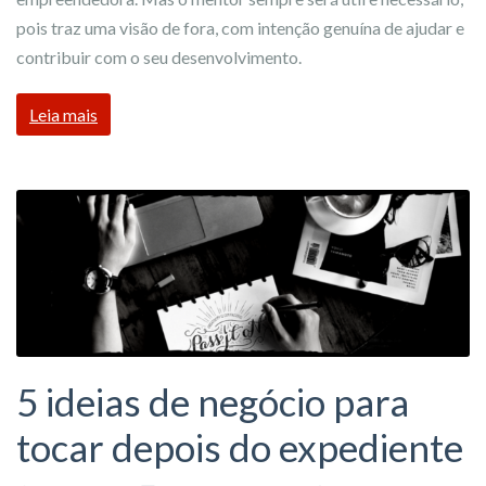
pois traz uma visão de fora, com intenção genuína de ajudar e
contribuir com o seu desenvolvimento.
Leia mais
5 ideias de negócio para
tocar depois do expediente