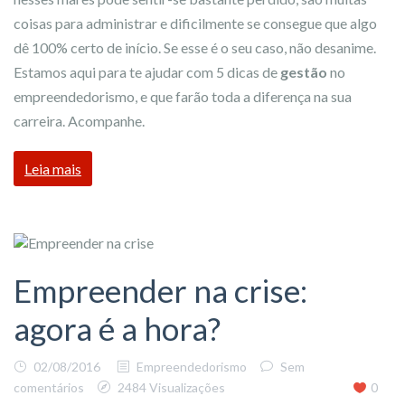
coisas para administrar e dificilmente se consegue que algo
dê 100% certo de início. Se esse é o seu caso, não desanime.
Estamos aqui para te ajudar com 5 dicas de
gestão
no
empreendedorismo, e que farão toda a diferença na sua
carreira. Acompanhe.
Leia mais
Empreender na crise:
agora é a hora?
02/08/2016
Empreendedorismo
Sem
comentários
2484 Visualizações
0