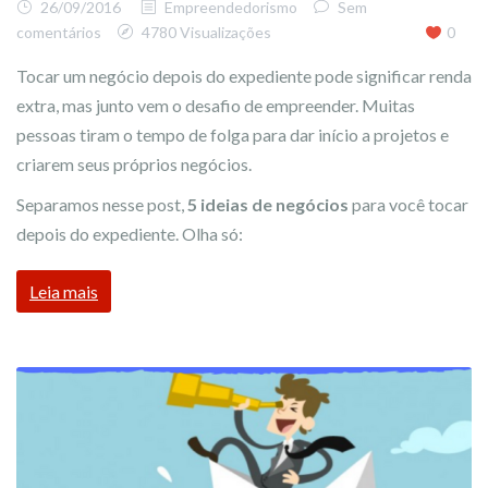
26/09/2016
Empreendedorismo
Sem
comentários
4780 Visualizações
0
Tocar um negócio depois do expediente pode significar renda
extra, mas junto vem o desafio de empreender. Muitas
pessoas tiram o tempo de folga para dar início a projetos e
criarem seus próprios negócios.
Separamos nesse post,
5 ideias de negócios
para você tocar
depois do expediente. Olha só:
Leia mais