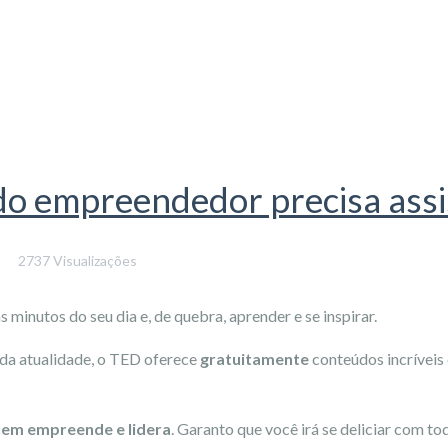
do empreendedor precisa assi
2737 Visualizações
minutos do seu dia e, de quebra, aprender e se inspirar.
da atualidade, o TED oferece
gratuitamente
conteúdos incríveis
quem empreende e lidera
. Garanto que você irá se deliciar com t