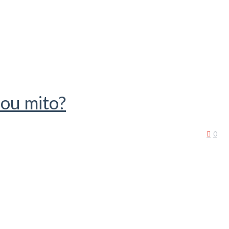
ou mito?
0