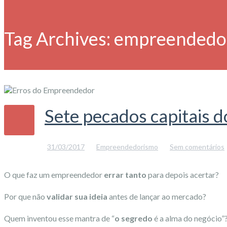
Tag Archives:
empreendedo
Sete pecados capitais
31/03/2017
Empreendedorismo
Sem comentários
O que faz um empreendedor
errar tanto
para depois acertar?
Por que não
validar sua ideia
antes de lançar ao mercado?
Quem inventou esse mantra de “
o segredo
é a alma do negócio”