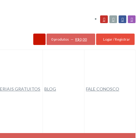
0 produtos
R$
0,00
Logar / Registrar
ERIAIS GRATUITOS
BLOG
FALE CONOSCO