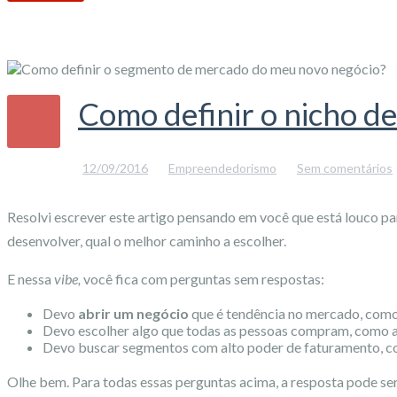
Como definir o nicho d
12/09/2016
Empreendedorismo
Sem comentários
Resolvi escrever este artigo pensando em você que está louco p
desenvolver, qual o melhor caminho a escolher.
E nessa
vibe,
você fica com perguntas sem respostas:
Devo
abrir um negócio
que é tendência no mercado, como
Devo escolher algo que todas as pessoas compram, como a
Devo buscar segmentos com alto poder de faturamento, c
Olhe bem. Para todas essas perguntas acima, a resposta pode ser 