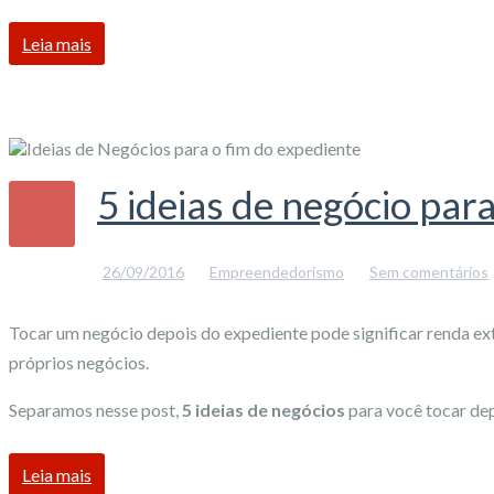
Leia mais
5 ideias de negócio par
26/09/2016
Empreendedorismo
Sem comentários
Tocar um negócio depois do expediente pode significar renda ext
próprios negócios.
Separamos nesse post,
5 ideias de negócios
para você tocar dep
Leia mais