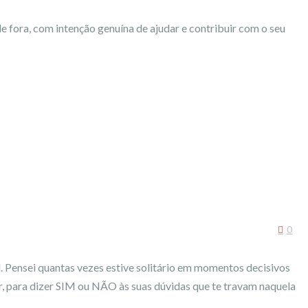
de fora, com intenção genuína de ajudar e contribuir com o seu
0
. Pensei quantas vezes estive solitário em momentos decisivos
r, para dizer SIM ou NÃO às suas dúvidas que te travam naquela