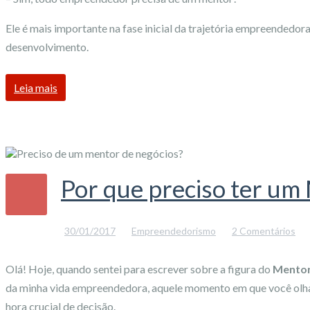
Ele é mais importante na fase inicial da trajetória empreendedora
desenvolvimento.
Leia mais
Por que preciso ter um
30/01/2017
Empreendedorismo
2 Comentários
Olá! Hoje, quando sentei para escrever sobre a figura do
Mento
da minha vida empreendedora, aquele momento em que você olha p
hora crucial de decisão.