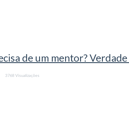
cisa de um mentor? Verdade 
3768 Visualizações