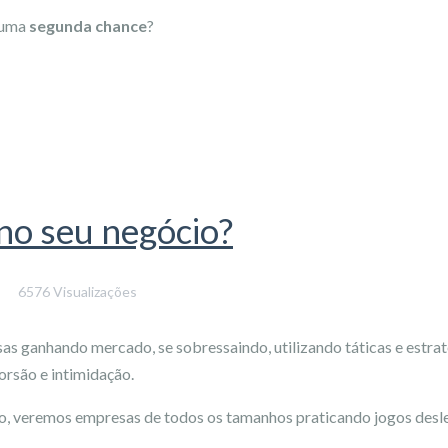
o uma
segunda chance
?
 no seu negócio?
6576 Visualizações
as ganhando mercado, se sobressaindo, utilizando táticas e estrat
orsão e intimidação.
, veremos empresas de todos os tamanhos praticando jogos deslea