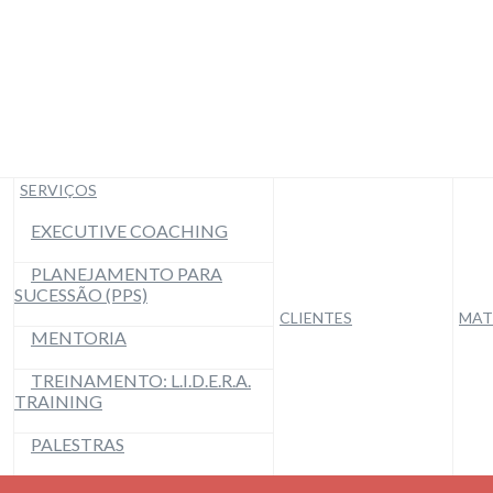
SERVIÇOS
EXECUTIVE COACHING
PLANEJAMENTO PARA
SUCESSÃO (PPS)
CLIENTES
MAT
MENTORIA
TREINAMENTO: L.I.D.E.R.A.
TRAINING
PALESTRAS