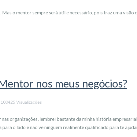
. Mas o mentor sempre será útil e necessário, pois traz uma visão 
 Mentor nos meus negócios?
100425 Visualizações
r
nas organizações, lembrei bastante da minha história empresarial
ara o lado e não vê ninguém realmente qualificado para te ajuda