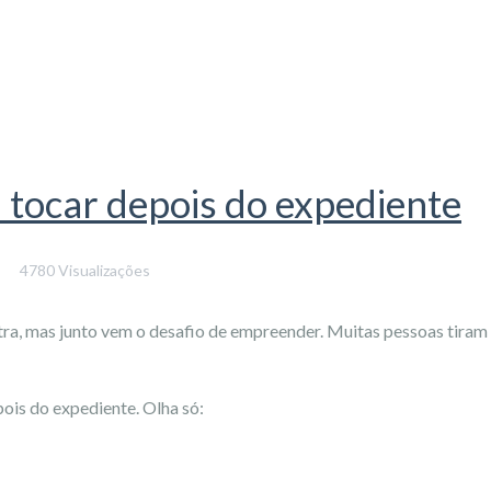
a tocar depois do expediente
4780 Visualizações
ra, mas junto vem o desafio de empreender. Muitas pessoas tiram o
ois do expediente. Olha só: