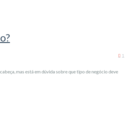
io?
1
a cabeça, mas está em dúvida sobre que tipo de negócio deve