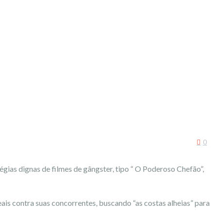
0
égias dignas de filmes de gângster, tipo “ O Poderoso Chefão”,
is contra suas concorrentes, buscando “as costas alheias” para