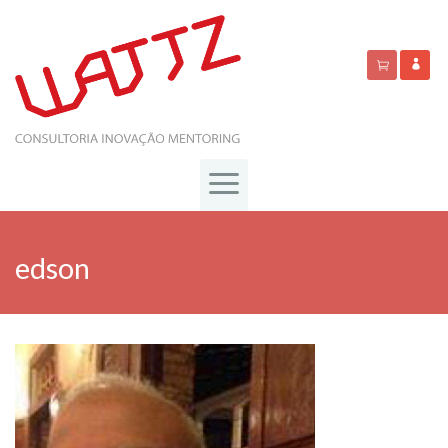
edson