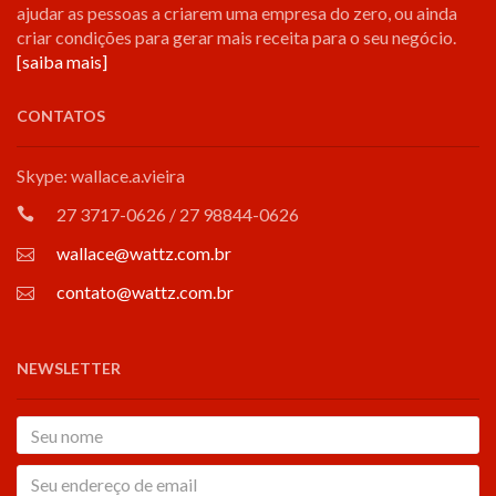
ajudar as pessoas a criarem uma empresa do zero, ou ainda
criar condições para gerar mais receita para o seu negócio.
[saiba mais]
CONTATOS
Skype: wallace.a.vieira
27 3717-0626 / 27 98844-0626
wallace@wattz.com.br
contato@wattz.com.br
NEWSLETTER