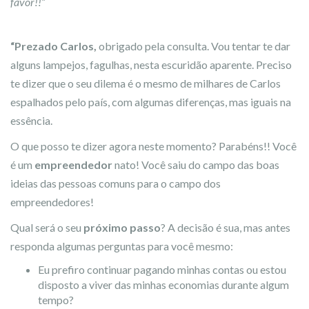
favor!!”
.
“Prezado Carlos,
obrigado pela consulta. Vou tentar te dar
alguns lampejos, fagulhas, nesta escuridão aparente. Preciso
te dizer que o seu dilema é o mesmo de milhares de Carlos
espalhados pelo país, com algumas diferenças, mas iguais na
essência.
O que posso te dizer agora neste momento? Parabéns!! Você
é um
empreendedor
nato! Você saiu do campo das boas
ideias das pessoas comuns para o campo dos
empreendedores!
Qual será o seu
próximo passo
? A decisão é sua, mas antes
responda algumas perguntas para você mesmo:
Eu prefiro continuar pagando minhas contas ou estou
disposto a viver das minhas economias durante algum
tempo?