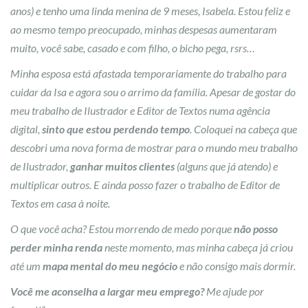
anos) e tenho uma linda menina de 9 meses, Isabela. Estou feliz e
ao mesmo tempo preocupado, minhas despesas aumentaram
muito, você sabe, casado e com filho, o bicho pega, rsrs…
Minha esposa está afastada temporariamente do trabalho para
cuidar da Isa e agora sou o arrimo da família. Apesar de gostar do
meu trabalho de Ilustrador e Editor de Textos numa agência
digital,
sinto que estou perdendo tempo
. Coloquei na cabeça que
descobri uma nova forma de mostrar para o mundo meu trabalho
de Ilustrador,
ganhar muitos clientes
(alguns que já atendo) e
multiplicar outros. E ainda posso fazer o trabalho de Editor de
Textos em casa à noite.
O que você acha? Estou morrendo de medo porque
não posso
perder minha renda
neste momento, mas minha cabeça já criou
até um
mapa mental do meu negócio
e não consigo mais dormir.
Você me aconselha a largar meu emprego?
Me ajude por