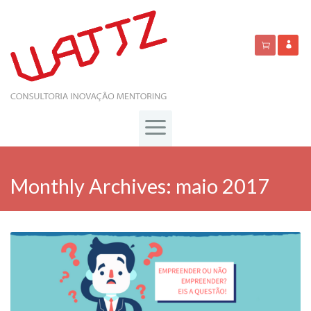
Monthly Archives:
maio 2017