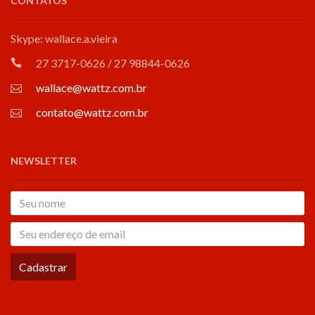
CONTATOS
Skype: wallace.a.vieira
27 3717-0626 / 27 98844-0626
wallace@wattz.com.br
contato@wattz.com.br
NEWSLETTER