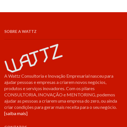
SOBRE A WATTZ
A Wattz Consultoria e Inovação Empresarial nasceu para
ajudar pessoas e empresas a criarem novos negócios,
produtos e serviços inovadores. Com os pilares
CONSULTORIA, INOVAÇÃO e MENTORING, podemos
ajudar as pessoas a criarem uma empresa do zero, ou ainda
criar condições para gerar mais receita para o seu negócio.
[saiba mais]