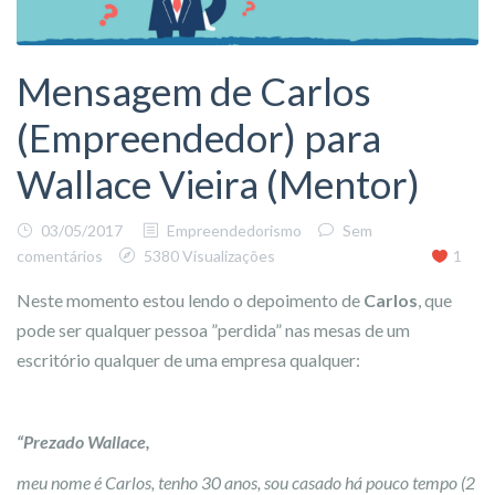
Mensagem de Carlos
(Empreendedor) para
Wallace Vieira (Mentor)
03/05/2017
Empreendedorismo
Sem
comentários
5380 Visualizações
1
Neste momento estou lendo o depoimento de
Carlos
, que
pode ser qualquer pessoa ”perdida” nas mesas de um
escritório qualquer de uma empresa qualquer:
“Prezado Wallace,
meu nome é Carlos, tenho 30 anos, sou casado há pouco tempo (2