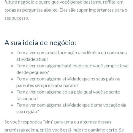
futuro negócio e quero que você pense bastante, reflita, em
todas as perguntas abaixo. Elas são super importantes para o
seu sucesso.
A sua ideia de negócio:
Tem a ver com a sua formação acadêmica ou com a sua
atividade atual?
Tem a ver com alguma habilidade que você sempre teve
desde pequeno?
Tem a ver com alguma atividade que os seus pais ou
parentes sempre trabalharam?
Tem a ver com alguma coisa pela qual você se sente
fascinado?
Tem a ver com alguma atividade que é uma vocação da
sua região?
Se você respondeu ”sim” para uma ou algumas dessas
premissas acima, então você está indo no caminho certo. Se